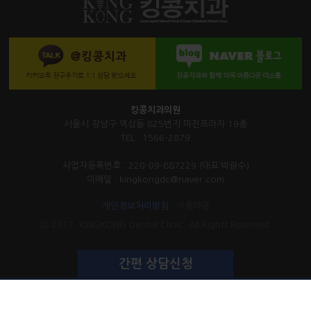
킹콩치과의원
서울시 강남구 역삼동 825번지 미진프라자 19층
TEL : 1566-2879
사업자등록번호 : 220-09-887229 (대표:박광수)
이메일 : kingkongdc@naver.com
개인정보처리방침
·
이용약관
ⓒ 2017. KINGKONG Dental Clinic. All Rights Reserved.
간편 상담신청