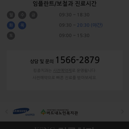
임플란트/보철과
진료시간
09:30 ~ 18:30
월
수
금
09:30 ~
20:30 (야간)
화
목
09:00 ~ 15:30
토
1566-2879
상담 및 문의
킹콩치과는
사전예약제
로 운영됩니다.
사전예약으로 빠른 진료를 받아보세요.