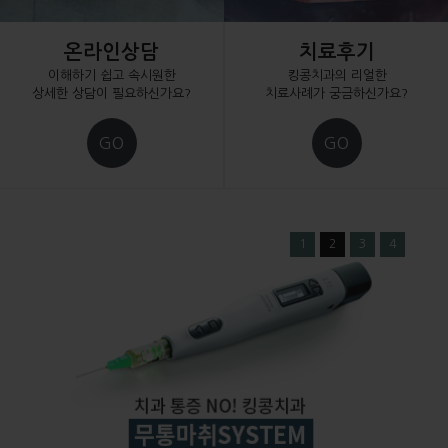
온라인상담
치료후기
이해하기 쉽고 속시원한
킹콩치과의 리얼한
상세한 상담이 필요하신가요?
치료사례가 궁금하신가요?
GO
GO
1
2
3
4