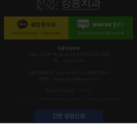
킹콩치과의원
서울시 강남구 역삼동 825번지 미진프라자 19층
TEL : 1566-2879
사업자등록번호 : 220-09-887229 (대표:박광수)
이메일 : kingkongdc@naver.com
개인정보처리방침
·
이용약관
ⓒ 2017. KINGKONG Dental Clinic. All Rights Reserved.
간편 상담신청