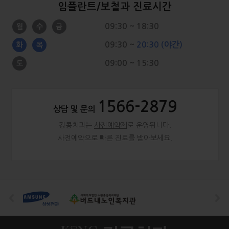
임플란트/보철과
진료시간
09:30 ~ 18:30
월
수
금
09:30 ~
20:30 (야간)
화
목
09:00 ~ 15:30
토
1566-2879
상담 및 문의
킹콩치과는
사전예약제
로 운영됩니다.
사전예약으로 빠른 진료를 받아보세요.