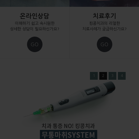
온라인상담
치료후기
이해하기 쉽고 속시원한
킹콩치과의 리얼한
상세한 상담이 필요하신가요?
치료사례가 궁금하신가요?
GO
GO
1
2
3
4