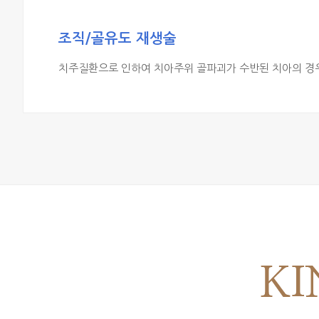
조직/골유도 재생술
치주질환으로 인하여 치아주위 골파괴가 수반된 치아의 경