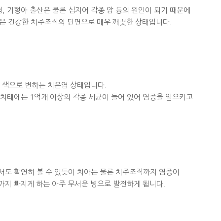
렴, 기형아 출산은 물론 심지어 각종 암 등의 원인이 되기 때문에
림은 건강한 치주조직의 단면으로 매우 깨끗한 상태입니다.
은 색으로 변하는 치은염 상태입니다.
 치태에는 1억개 이상의 각종 세균이 들어 있어 염증을 일으키고
서도 확연히 볼 수 있듯이 치아는 물론 치주조직까지 염증이
까지 빠지게 하는 아주 무서운 병으로 발전하게 됩니다.