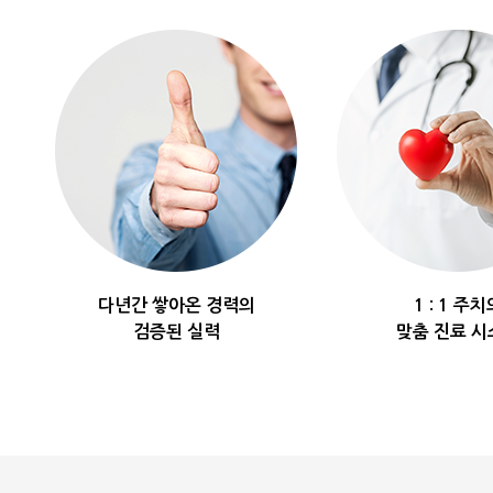
다년간 쌓아온 경력의
1 : 1 주치
검증된 실력
맞춤 진료 시