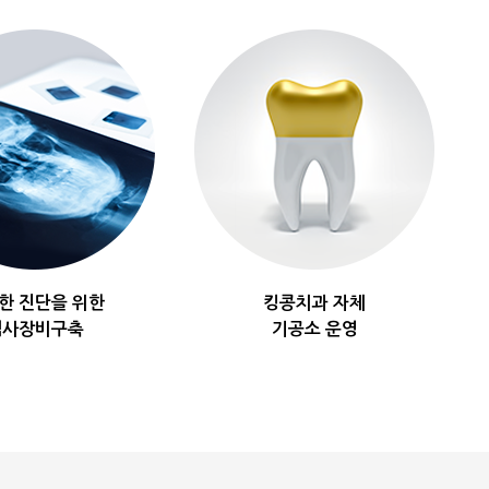
한 진단을 위한
킹콩치과 자체
검사장비구축
기공소 운영