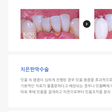
치은판막수술
잇몸 속 염증이 심하게 진행된 경우 잇몸 염증을 효과적으로
기본적인 치료가 불충분하다고 예상되는 경우나 잇몸뼈에 
마취 후에 잇몸을 절개하고 치면으로부터 잇몸조직을 분리 