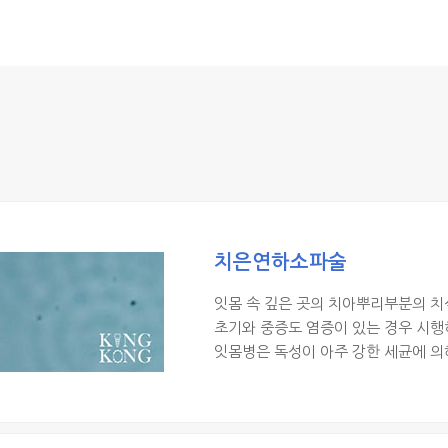
치은연하소파술
잇몸 속 깊은 곳의 치아뿌리부분의 치
초기와 중증도 염증이 있는 경우 시행
잇몸병은 독성이 아주 강한 세균에 의