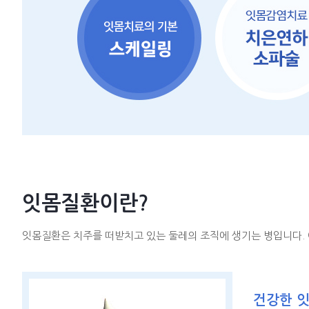
잇몸질환이란?
잇몸질환은 치주를 떠받치고 있는 둘레의 조직에 생기는 병입니다.
건강한 