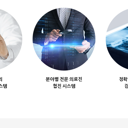
의
분야별 전문 의료진
정확
스템
협진 시스템