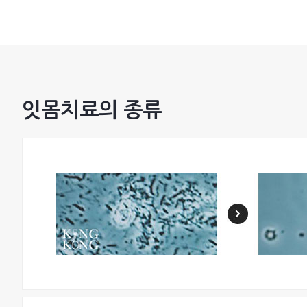
잇몸치료의 종류