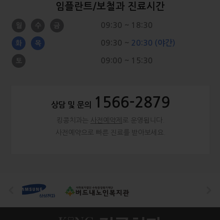
임플란트/보철과
진료시간
09:30 ~ 18:30
월
수
금
09:30 ~
20:30 (야간)
화
목
09:00 ~ 15:30
토
1566-2879
상담 및 문의
킹콩치과는
사전예약제
로 운영됩니다.
사전예약으로 빠른 진료를 받아보세요.