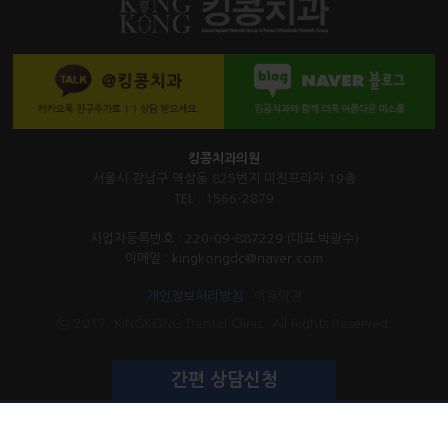
킹콩치과의원
서울시 강남구 역삼동 825번지 미진프라자 19층
TEL : 1566-2879
사업자등록번호 : 220-09-887229 (대표:박광수)
이메일 : kingkongdc@naver.com
개인정보처리방침
·
이용약관
ⓒ 2017. KINGKONG Dental Clinic. All Rights Reserved.
간편 상담신청