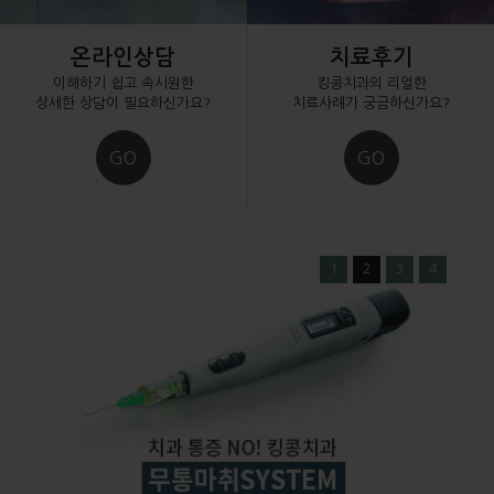
온라인상담
치료후기
이해하기 쉽고 속시원한
킹콩치과의 리얼한
상세한 상담이 필요하신가요?
치료사례가 궁금하신가요?
GO
GO
1
2
3
4